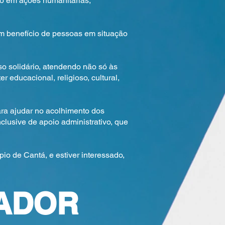
o em ações humanitárias,
em benefício de pessoas em situação
 solidário, atendendo não só às
educacional, religioso, cultural,
ara ajudar no acolhimento dos
clusive de apoio administrativo, que
io de Cantá, e estiver interessado,
ADOR