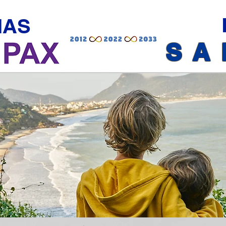
MAS
SA